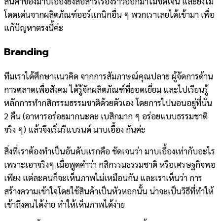
สินค้าของมาบเอื้องยังสื่อสารเรื่องราวออกมาไม่ชัดเจน และยังไม่
โดดเด่นจากผลิตภัณฑ์ออร์แกนิกอื่น ๆ พวกเราเลยได้เข้ามา เพื่อ
แก้ปัญหาตรงนี้ค่ะ
Branding
ทีมเราได้ศึกษาแนวคิด จากการสัมภาษณ์คุณปลาย ผู้จัดการด้าน
การตลาดเพื่อสังคม ได้รู้จักผลิตภัณฑ์ที่ยอดเยี่ยม และไปเรียนรู้
หลักการทำกสิกรรมธรรมชาติด้วยตัวเอง โดยการไปนอนอยู่ที่นั่น
2 คืน (อาหารอร่อยมากนะคะ เบสิกมาก ๆ อร่อยแบบธรรมชาติ
จริง ๆ) แล้วจึงเริ่มรีแบรนด์ มาบเอื้อง กันค่ะ
สิ่งที่เราต้องทำเป็นอันดับแรกคือ ชัดเจนว่า มาบเอื้องเท่ากับอะไร
เพราะเอาจริงๆ เมื่อพูดคำว่า กสิกรรมธรรมชาติ หรือเศรษฐกิจพอ
เพียง แต่ละคนก็จะเห็นภาพไม่เหมือนกัน และเราเห็นว่า การ
สร้างความเข้าใจโดยใช้สินค้าเป็นหัวหอกนั้น น่าจะเป็นวิธีที่ทำให้
เข้าถึงคนได้ง่าย ทำให้เห็นภาพได้ง่าย