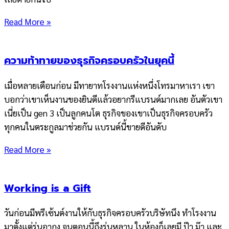
Read More »
ความท้าทายของธุรกิจครอบครัวในยุคนี้
เมื่อหลายเดือนก่อน มีทายาทโรงงานแห่งหนึ่งโทรมาหาเรา เขา
บอกว่าเขาเห็นงานของยินดีแล้วอยากรีแบรนด์มากเลย อันตัวเขา
เนี่ยเป็น gen 3 เป็นลูกคนโต ธุรกิจของเขาเป็นธุรกิจครอบครัว
ทุกคนในตระกูลมาช่วยกัน แบรนด์นี้ขายดีอันดับ
Read More »
Working is a Gift
วันก่อนมีพรีเซ้นต์งานให้กับธุรกิจครอบครัวบริษัทนึง ทำโรงงาน
มาตั้งแต่รุ่นอากง จนตอนนี้ถึงรุ่นหลาน ในห้องก็เลยมี ป๊า ม๊า และ