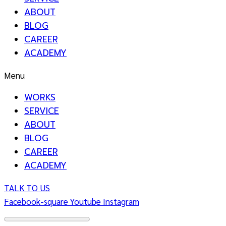
ABOUT
BLOG
CAREER
ACADEMY
Menu
WORKS
SERVICE
ABOUT
BLOG
CAREER
ACADEMY
TALK TO US
Facebook-square
Youtube
Instagram