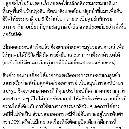
ปลูกอะไรไม่ขึ้นเลย แล้วทดลองใช้หลักกสิกรรมธรรมชาติ มา
ฟื้นฟูพื้นที่ ปรับปรุงดิน พัฒนาสิ่งแวดล้อม ปลูกป่าขึ้นมาเพื่อคืน
ชีวิตให้ธรรมชาติ จน 5 ปีผ่านไป กลายมาเป็นศูนย์กสิกรรม
ธรรมชาติมาบเอื้อง ที่อุดมสมบูรณ์ ยั่งยืน และปลอดภัยอย่างที่เห็น
ทุกวันนี้ค่ะ
เมื่อทดลองจนสำเร็จแล้ว จึงอยากส่งต่อความรู้ประสบการณ์ เพื่อ
ให้ทุกคนได้มีชีวิตที่ดี มีความยั่งยืน และสามารถพึ่งพาตัวเองได้
(จนถึงวันนี้ มีคนมาเรียนรู้จากที่นี่ร่วมเจ็ดแสนคนแล้วนะคะ)
สินค้าของมาบเอื้อง ได้มาจากผลผลิตทางการเกษตรของศูนย์ฯ
และเครือข่ายที่เป็นลูกศิษย์ของอาจารย์ เป็นสมุนไพรสดที่นำมา
แปรรูป ซึ่งจะแตกต่างตรงที่ มีคุณประโยชน์ที่หลากหลายมากกว่า
จากสารต่าง ๆ ที่ไม่ได้ถูกสกัดออก ทำให้ผลิตภัณฑ์ของมาบเอื้องมี
ความใกล้เคียงกับการใช้ของจากธรรมชาติจริง ๆ ลดการใช้สาร
เคมีที่ไม่จำเป็น ส่วนผสมของสารเคมีที่ไม่อันตรายอยู่ในระดับต่ำ
กว่า 30% หรือไม่มีเลย แต่เรื่องที่ยังติดอยู่นิดเดียว ก็คือการที่