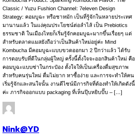
Kombucha Product: Sparkling Kombucha Flavor: The
Classic / Yuzu Fushion Channel: 7eleven Design
Strategy: คอมบูฉะ หรือชาหมัก เป็นที่รู้จักในหลายประเทศ
มานานแล้ว ในแง่คุณประโยชน์ต่อลำไส้ เป็น Prebiotics
ธรรมชาติ ในเมืองไทยก็เริ่มรู้จักคอมบูฉะมากขึ้นเรื่อยๆ แต่
สำหรับตลาดแมสยังถือว่าเป็นสินค้าใหม่อยู่ค่ะ Mind
Kombucha มีคอมบูฉะแบบขวดออกมา 2 ปีกว่าแล้ว ได้รับ
การตอบรับที่ดีในกลุ่มผู้ใหญ่ ครั้งนี้ตั้งใจจะออกสินค้าใหม่ คือ
คอมบูฉะแบบซ่าในกระป๋อง ตั้งใจให้เป็นเครื่องดื่มสุขภาพ
สำหรับคนรุ่นใหม่ ดื่มไม่ยาก หาซื้อง่าย และการจะทำให้คน
เริ่มรู้จักและสนใจนั้น งานดีไซน์มีภารกิจที่ต้องทำให้เกิดดังนี้
ค่ะ ภารกิจออกแบบ packaging ที่เห็นปุ๊บหยิบปั๊บ – […]
Nink@YD