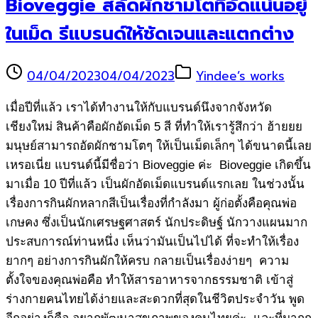
Bioveggie สลัดผักชามโตที่อัดแน่นอยู่
ในเม็ด รีแบรนด์ให้ชัดเจนและแตกต่าง
04/04/2023
04/04/2023
Yindee’s works
เมื่อปีที่แล้ว เราได้ทำงานให้กับแบรนด์นึงจากจังหวัด
เชียงใหม่ สินค้าคือผักอัดเม็ด 5 สี ที่ทำให้เรารู้สึกว่า ฮ้ายยย
มนุษย์สามารถอัดผักชามโตๆ ให้เป็นเม็ดเล็กๆ ได้ขนาดนี้เลย
เหรอเนี่ย แบรนด์นี้มีชื่อว่า Bioveggie ค่ะ Bioveggie เกิดขึ้น
มาเมื่อ 10 ปีที่แล้ว เป็นผักอัดเม็ดแบรนด์แรกเลย ในช่วงนั้น
เรื่องการกินผักหลากสีเป็นเรื่องที่กำลังมา ผู้ก่อตั้งคือคุณพ่อ
เกษคง ซึ่งเป็นนักเศรษฐศาสตร์ นักประดิษฐ์ นักวางแผนมาก
ประสบการณ์ท่านหนึ่ง เห็นว่ามันเป็นไปได้ ที่จะทำให้เรื่อง
ยากๆ อย่างการกินผักให้ครบ กลายเป็นเรื่องง่ายๆ ความ
ตั้งใจของคุณพ่อคือ ทำให้สารอาหารจากธรรมชาติ เข้าสู่
ร่างกายคนไทยได้ง่ายและสะดวกที่สุดในชีวิตประจำวัน พูด