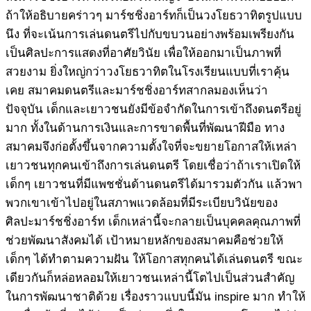
ถ้าให้อธิบายคร่าวๆ มาร์ชชิ่งอาร์ทก็เป็นวงโยธวาทิตรูปแบบ
นึง ที่จะเน้นการเล่นดนตรีไปกับขบวนอย่างพร้อมเพรียงกัน
เป็นศิลปะการแสดงที่อาศัยวินัย เพื่อให้ออกมาเป็นภาพที่
สวยงาม ยิ่งใหญ่กว่าวงโยธวาทิตในโรงเรียนแบบที่เราคุ้น
เคย สมาคมดนตรีและมาร์ชชิ่งอาร์ทสากลมองเห็นว่า
ปัจจุบัน เด็กและเยาวชนยังมีข้อจำกัดในการเข้าถึงดนตรีอยู่
มาก ทั้งในด้านการเงินและการขาดพื้นที่พัฒนาฝีมือ ทาง
สมาคมจึงก่อตั้งขึ้นจากความตั้งใจที่จะขยายโอกาสให้เหล่า
เยาวชนทุกคนเข้าถึงการเล่นดนตรี โดยเชื่อว่าถ้าเราเปิดให้
เด็กๆ เยาวชนที่มีแพชชั่นด้านดนตรีได้มารวมตัวกัน แล้วพา
พวกเขาเข้าไปอยู่ในสภาพแวดล้อมที่มีระเบียบวินัยของ
ศิลปะมาร์ชชิ่งอาร์ท เด็กเหล่านี้จะกลายเป็นบุคคลคุณภาพที่
ช่วยพัฒนาสังคมได้ เป้าหมายหลักของสมาคมคือช่วยให้
เด็กๆ ได้ทำตามความฝัน ให้โอกาสทุกคนได้เล่นดนตรี ขณะ
เดียวกันก็หล่อหลอมให้เยาวชนเหล่านี้โตไปเป็นส่วนสำคัญ
ในการพัฒนาชาติด้วย เรื่องราวแบบนี้มัน inspire มาก ทำให้