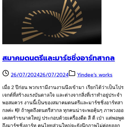
สมาคมดนตรีและมาร์ชชิ่งอาร์ทสากล
26/07/2024
26/07/2024
Yindee’s works
เมื่อ 2 ปีก่อน พวกเรามีงานงานนึงเข้ามา เรียกได้ว่าเป็นโปร
เจกต์ที่สร้างแรงบันดาลใจ และต่างจากสิ่งที่เราทำอยู่ประจำ
พอสมควร งานนี้เป็นของสมาคมดนตรีและมาร์ชชิ่งอาร์ทสา
กลค่ะ 🎼 ถ้าพูดถึงดนตรีสากล ทุกคนน่าจะพอคุ้นๆ ภาพวงออ
เคสตร้าขนาดใหญ่ ประกอบด้วยเครื่องดีด สี ตี เป่า แต่พอพูด
ถึงมาร์ชชิ่งอาร์ท คนไทยส่วนใหญ่จะยังนึกภาพไม่ค่อยออก