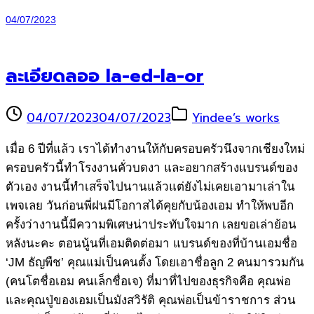
04/07/2023
ละเอียดลออ la-ed-la-or
04/07/2023
04/07/2023
Yindee’s works
เมื่อ 6 ปีที่แล้ว เราได้ทำงานให้กับครอบครัวนึงจากเชียงใหม่
ครอบครัวนี้ทำโรงงานคั่วบดงา และอยากสร้างแบรนด์ของ
ตัวเอง งานนี้ทำเสร็จไปนานแล้วแต่ยังไม่เคยเอามาเล่าใน
เพจเลย วันก่อนพี่ฝนมีโอกาสได้คุยกับน้องเอม ทำให้พบอีก
ครั้งว่างานนี้มีความพิเศษน่าประทับใจมาก เลยขอเล่าย้อน
หลังนะคะ ตอนนู้นที่เอมติดต่อมา แบรนด์ของที่บ้านเอมชื่อ
‘JM ธัญพืช’ คุณแม่เป็นคนตั้ง โดยเอาชื่อลูก 2 คนมารวมกัน
(คนโตชื่อเอม คนเล็กชื่อเจ) ที่มาที่ไปของธุรกิจคือ คุณพ่อ
และคุณปู่ของเอมเป็นมังสวิรัติ คุณพ่อเป็นข้าราชการ ส่วน