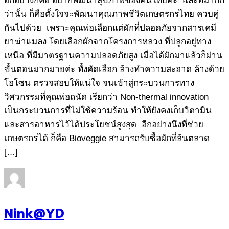
อีกอย่างก็คือ อยากพัฒนาสุขภาพของคนไทยค่ะ และที่มากก
ว่านั้น ก็คือตั้งใจจะพัฒนาคุณภาพชีวิตเกษตรกรไทย ควบคู่
กันไปด้วย เพราะคุณพ่อเลือกแต่ผักที่ปลอดภัยจากสารเคมี
ยาฆ่าแมลง โดยเลือกผักจากโครงการหลวง ที่ปลูกอยู่ทาง
เหนือ ที่มีมาตรฐานความปลอดภัยสูง เมื่อได้ผักมาแล้วก็ผ่าน
ขั้นตอนมากมายค่ะ ทั้งคัดเลือก ล้างทำความสะอาด ล้างด้วย
โอโซน ตรวจสอบให้แน่ใจ จนเข้าสู่กระบวนการทาง
วิศวกรรมที่คุณพ่อถนัด เรียกว่า Non-thermal innovation
เป็นกระบวนการที่ไม่ใช้ความร้อน ทำให้ยังคงเก็บวิตามิน
และสารอาหารไว้ได้ประโยชน์สูงสุด อีกอย่างนึงที่ช่วย
เกษตรกรได้ ก็คือ Bioveggie สามารถรับซื้อผักที่ล้นตลาด
[…]
Nink@YD