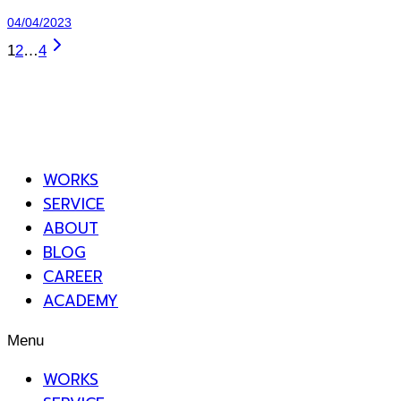
04/04/2023
1
2
…
4
WORKS
SERVICE
ABOUT
BLOG
CAREER
ACADEMY
Menu
WORKS