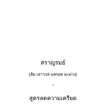
สราญรมย์
(ส้ม เสาวรส แครอท มะม่วง)
–
สูตรลดความเครียด