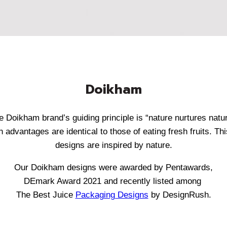
Doikham
e Doikham brand’s guiding principle is “nature nurtures natur
h advantages are identical to those of eating fresh fruits. Thi
designs are inspired by nature.
Our Doikham designs were awarded by Pentawards,
DEmark Award 2021 and recently listed among
The Best Juice
Packaging Designs
by DesignRush.