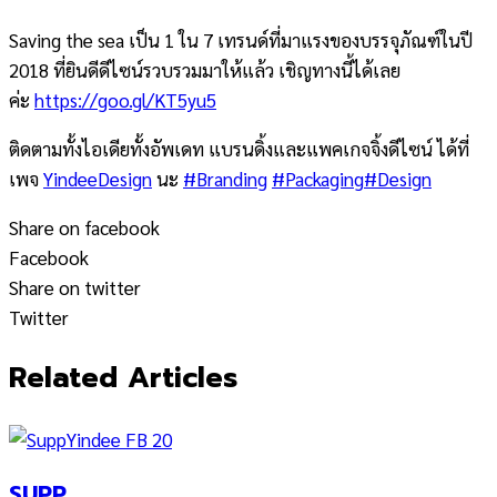
Saving the sea เป็น 1 ใน 7 เทรนด์ที่มาแรงของบรรจุภัณฑ
์ในปี
2018 ที่ยินดีดีไซน์รวบรวมมาให้แ
ล้ว เชิญทางนี้ได้เลย
ค่ะ
https://goo.gl/KT5yu5
ติดตามทั้งไอเดียทั้งอัพเดท
แบรนดิ้งและแพคเกจจิ้งดีไซน
์ ได้ที่
เพจ
YindeeDesign
นะ
#Branding
#Packaging
#Design
Share on facebook
Facebook
Share on twitter
Twitter
Related Articles
SUPP