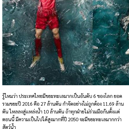
รู้ไหมว่า ประเทศไทยมีขยะทะเลมากเป็นอ
ันดับ 6 ของโลก ยอด
รวมขยะปี 2016 คือ 27 ล้านตัน กำจัดอย่างไม่ถูกต้อง 11.69 ล้าน
ตัน ไหลลงสู่แหล่งน้ำ 10 ล้านตัน ถ้าทุกฝ่ายไม่ร่วมมือกันตั้
งแต่
ตอนนี้ มีความเป็นไปได้สูงมากที่ปี
2050 จะมีขยะทะเลมากกว่า
สัตว์น้ำ