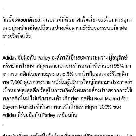
.
วันนี้จะขอยกตัวอย่าง แบรนด์ที่หันมาสนใจเรื่องขย
ะในมหาสมุทร
และมุ่งหน้าลงมือเปลี่ยนแปล
งเพื่อความยั่งยืนของระบบนิ
เวศอ
ย่างจริงจังแล้ว
.
Adidas จับมือกับ Parley องค์กรที่เป็นสะพานระหว่าง ผู้อนุรักษ์
ทรัพยากรในมหาสม
ุทรและเอกชน ทำรองเท้าที่ส่วนบน 95% มา
จากพลาสติกในมหาสมุทร และ 5% จากโพลีแอสเตอร์รีไซเคิล
พอ 7,000 คู่แรกวางขาย หนึ่งในผู้บริหารใหญ่ก็ออกม
าประกาศว่า
เป้าหมายสูงสุดคือ วัสดุในการผลิตทั้งหมดจะต้อ
งปราศจากการใช้
พลาสติกใหม่ ไม่เพียงรองเท้า เสื้อฟุตบอลทีม Real Madrid กับ
Bayern Munich ที่ทำจากพลาสติกในมหาสมุทร 100% ของ
Adidas ก็ร่วมมือกับ Parley เหมือนกัน
.