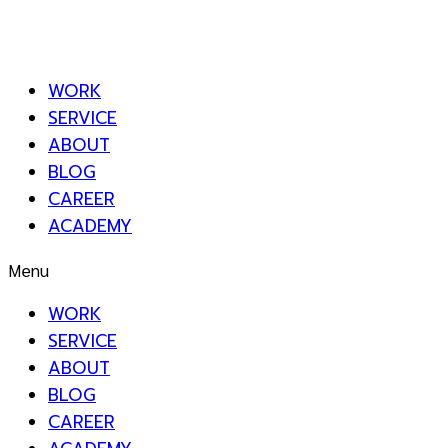
WORK
SERVICE
ABOUT
BLOG
CAREER
ACADEMY
Menu
WORK
SERVICE
ABOUT
BLOG
CAREER