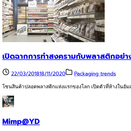
เปิดฉากการทำสงครามกับพลาสติกอย่างเ
22/03/2018
18/11/2020
Packaging trends
โซนสินค้าปลอดพลาสติกแห่งแรกของโลก เปิดตัวที่ห้างในอัมสเต
Mimp@YD