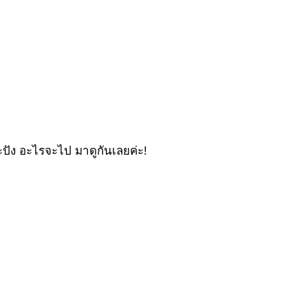
ะปัง อะไรจะไป มาดูกันเลยค่ะ!