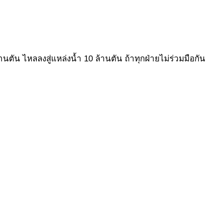
ตัน ไหลลงสู่แหล่งน้ำ 10 ล้านตัน ถ้าทุกฝ่ายไม่ร่วมมือกัน