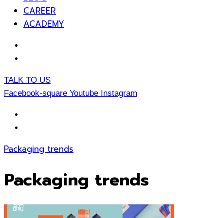
CAREER
ACADEMY
EN
TH
TALK TO US
Facebook-square
Youtube
Instagram
EN
TH
Packaging trends
Packaging trends