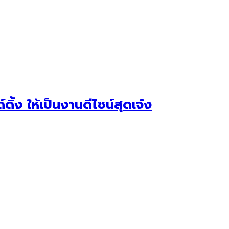
ิ้ง ให้เป็นงานดีไซน์สุดเจ๋ง