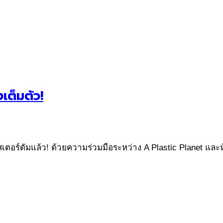
ต็มตัว!
อร์ดัมแล้ว! ด้วยความร่วมมือระหว่าง A Plastic Planet และห้า