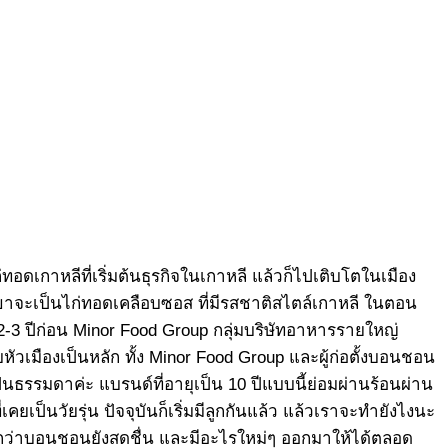
อดเกาหลีที่เริ่มต้นธุรกิจในเกาหลี แล้วก็ไปเติบโตในเมือง
ขาจะเป็นไก่ทอดเคลือบซอส ที่มีรสชาติสไตล์เกาหลี ในตอน
 2-3 ปีก่อน Minor Food Group กลุ่มบริษัทอาหารรายใหญ่
เมืองเป็นหลัก ทั้ง Minor Food Group และผู้ก่อตั้งบอนชอน
นธรรมดาค่ะ แบรนด์ที่อายุเป็น 10 ปีแบบนี้ย่อมผ่านร้อนผ่าน
ยเป็นวัยรุ่น ปัจจุบันก็เริ่มมีลูกกันแล้ว แล้วเราจะทำยังไงนะ
้สึกว่าบอนชอนยังสดชื่น และมีอะไรใหม่ๆ ออกมาให้ได้ตลอด