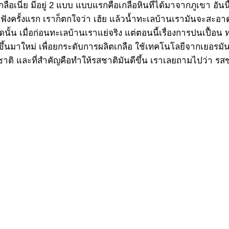
ลือเนี่ย มีอยู่ 2 แบบ แบบแรกคือเกลือหินที่ได้มาจากภูเขา อันนี
นฟังครั้งแรก เราก็ตกใจว่า เฮ้ย แล้วน้ำทะเลบ้านเรามันจะสะ
ั้น เมื่อก่อนทะเลบ้านเราแย่จริง แต่ตอนนี้เรื่องการปนเปื้อน ท
หม่ เพื่อยกระดับการผลิตเกลือ ใช้เทคโนโลยีจากเยอรมัน ที่
ติ และที่สำคัญคือทำให้รสชาติมันดีขึ้น เราเลยถามไปว่า รสชา