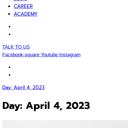
CAREER
ACADEMY
EN
TH
TALK TO US
Facebook-square
Youtube
Instagram
EN
TH
Day:
April 4, 2023
Day:
April 4, 2023