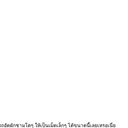
มารถอัดผักชามโตๆ ให้เป็นเม็ดเล็กๆ ได้ขนาดนี้เลยเหรอเนี่ย