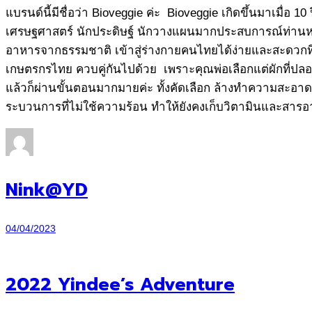
แบรนด์นี้มีชื่อว่า Bioveggie ค่ะ Bioveggie เกิดขึ้นมาเมื่อ 10 
เศรษฐศาสตร์ นักประดิษฐ์ นักวางแผนมากประสบการณ์ท่านหนึ่ง 
อาหารจากธรรมชาติ เข้าสู่ร่างกายคนไทยได้ง่ายและสะดวกที่
เกษตรกรไทย ควบคู่กันไปด้วย เพราะคุณพ่อเลือกแต่ผักที่ปลอ
แล้วก็ผ่านขั้นตอนมากมายค่ะ ทั้งคัดเลือก ล้างทำความสะอาด
ระบวนการที่ไม่ใช้ความร้อน ทำให้ยังคงเก็บวิตามินและสารอาห
Nink@YD
04/04/2023
2022 Yindee’s Adventure