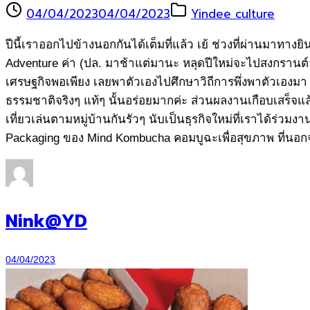
04/04/2023
04/04/2023
Yindee culture
ปีนี้เราออกไปข้างนอกกันได้เต็มที่แล้ว เย้ ช่วงที่ผ่านมาทา
Adventure ค่า (ปล. มาช้าแต่มานะ หลุดปีใหม่จะไปสงกรานต์ล
เศรษฐกิจพอเพียง เลยพาตัวเองไปศึกษาวิถีการพึ่งพาตัวเองมา 
ธรรมชาติจริงๆ แท้ๆ นั้นอร่อยมากค่ะ ส่วนผลงานเกือบเสร็จแล
เที่ยวเล่นตามหมู่บ้านกันรัวๆ นับเป็นธุรกิจใหม่ที่เราได้ร่วมง
Packaging ของ Mind Kombucha คอมบูฉะเพื่อสุขภาพ ที่นอกจ
Nink@YD
04/04/2023