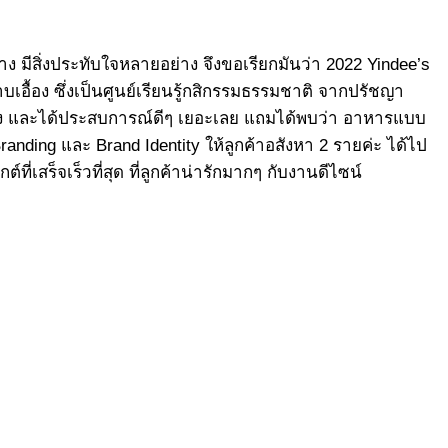
าง มีสิ่งประทับใจหลายอย่าง จึงขอเรียกมันว่า 2022 Yindee’s
อื้อง ซึ่งเป็นศูนย์เรียนรู้กสิกรรมธรรมชาติ จากปรัชญา
่าทึ่ง และได้ประสบการณ์ดีๆ เยอะเลย แถมได้พบว่า อาหารแบบ
anding และ Brand Identity ให้ลูกค้าอสังหา 2 รายค่ะ ได้ไป
ี่เสร็จเร็วที่สุด ที่ลูกค้าน่ารักมากๆ กับงานดีไซน์