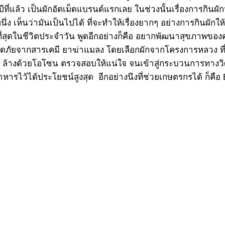
ปีที่แล้ว เป็นผักอัดเม็ดแบรนด์แรกเลย ในช่วงนั้นเรื่องการกินผักหล
เห็นว่ามันเป็นไปได้ ที่จะทำให้เรื่องยากๆ อย่างการกินผักให
สุดในชีวิตประจำวัน พูดอีกอย่างก็คือ อยากพัฒนาสุขภาพของคน
ดภัยจากสารเคมี ยาฆ่าแมลง โดยเลือกผักจากโครงการหลวง ที่ปล
 ล้างด้วยโอโซน ตรวจสอบให้แน่ใจ จนเข้าสู่กระบวนการทางวิศว
ารไว้ได้ประโยชน์สูงสุด อีกอย่างนึงที่ช่วยเกษตรกรได้ ก็คือ 