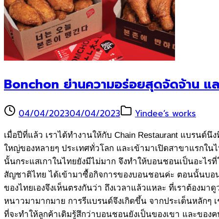
Bonchon ย่านความอร่อยสุดจัดจ้าน แ
04/04/2023
04/04/2023
Yindee’s works
เมื่อปีที่แล้ว เราได้ทำงานให้กับ Chain Restaurant แบรนด์นึ
ใหญ่ของหลายๆ ประเทศทั่วโลก และเข้ามาเปิดสาขาแรกในไทยที
นั้นกระแสเกาในไทยยังมีไม่มาก จึงทำให้บอนชอนเป็นอะไรที่ให
สัญชาติไทย ได้เข้ามาซื้อกิจการของบอนชอนค่ะ ตอนนั้นบอนชอ
ของไทยเองจึงเห็นตรงกันว่า ถึงเวลาแล้วแหละ ที่เราต้องมาด
หนาวมามากมาย การรีแบรนด์จึงเกิดขึ้น จากประเด็นหลักๆ เช่น กล
ที่จะทำให้ลูกค้าเดิมรู้สึกว่าบอนชอนยังเป็นของเขา และของค