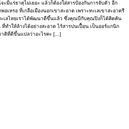
้จะมีแร่ธาตุไม่เยอะ แล้วก็ต้องใส่สารป้องกันการจับตัว อีก
อาดพอเหรอ ที่เกลือเมืองนอกเขาสะอาด เพราะทะเลเขาสะอาดรึ
ะเลไทยเราได้พัฒนาดีขึ้นแล้ว ซึ่งคุณบีกับคุณปิงก็ได้คิดค้น
ทำให้ล้างได้อย่างสะอาด ไร้สารปนเปื้อน เป็นออร์แกนิก
ติที่ดีขึ้นแปลว่าอะไรคะ […]