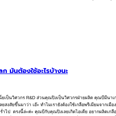
ก มันต้องใช้อะไรบ้างนะ
่ยเป็นวิศวกร R&D ส่วนคุณปิงเป็นวิศวกรฝ่ายผลิต คุณบีมีนาเกลือ
ยสงสัยขึ้นมาว่า เอ๊ะ ทำไมเรายังต้องใช้เกลือพรีเมียมจากเมือ
ยู่ร่ำไป ตรงนี้ล่ะค่ะ คุณบีกับคุณปิงเลยเกิดไอเดีย อยากผลิต