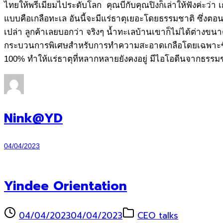
ไทยให้พรีเมียมไประดับโลก คุณบีกับคุณปิงก็เล่าให้ฟังค่ะว่า เก
แบบคือเกลือทะเล อันนี้จะมีแร่ธาตุเยอะโดยธรรมชาติ ซึ่งตอ
เปล่า ลูกค้าเลยบอกว่า จริงๆ น้ำทะเลบ้านเขาก็ไม่ได้ต่างขนาดน
กระบวนการพิเศษสำหรับการทำความสะอาดเกลือโดยเฉพาะขึ้นมาใ
100% ทำให้แร่ธาตุที่หลากหลายยังคงอยู่ มีไอโอดีนจากธรรมชา
Nink@YD
04/04/2023
Yindee Orientation
04/04/2023
04/04/2023
CEO talks